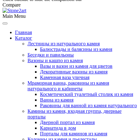
Compare
Main Menu
Главная
Каталог
Лестницы из натурального камня
Балюстрады и балясины из камня
Беседки и павильоны
Вазоны и кашпо из камня
Вазы и вазон из камня для цветов
Декоративные вазоны из камня
Каменная ваза уличная
Мраморная ванна, раковины из камня
натурального и кабинеты
Косметический туалетный столик из камня
Ванна из камня
Раковины для ванной из камня натурального
Камины из камня, входная группа, дверные
порталы
Дверной портал из камня
Кариатида в дом
Порталы для каминов из камня
Колонны из камня и пьедесталы