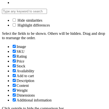
Hide similarities
Highlight differences
Select the fields to be shown. Others will be hidden. Drag and drop
to rearrange the order.
Image
SKU
Rating
Price
Stock
Availability
Add to cart
Description
Content
Weight
Dimensions
Additional information
Click outside to hide the comparison bar