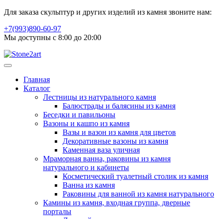
Для заказа скульптур и других изделий из камня звоните нам:
+7(993)890-60-97
Мы доступны с 8:00 до 20:00
Главная
Каталог
Лестницы из натурального камня
Балюстрады и балясины из камня
Беседки и павильоны
Вазоны и кашпо из камня
Вазы и вазон из камня для цветов
Декоративные вазоны из камня
Каменная ваза уличная
Мраморная ванна, раковины из камня
натурального и кабинеты
Косметический туалетный столик из камня
Ванна из камня
Раковины для ванной из камня натурального
Камины из камня, входная группа, дверные
порталы