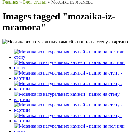
Главная
»
Блог статьи
»
Мозаика из мрамора
Images tagged "mozaika-iz-
mramora"