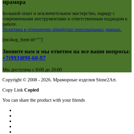
мрамора
Большой опыт и исключительное мастерство, наряду с
современными инструментами и ответственным подходом к
работе.
Политика в отношении обработки персональных данных.
[mc4wp_form id=""]
Звоните нам и мы ответим на все ваши вопросы:
+7(993)890-60-97
Мы доступны с 8:00 до 20:00
Copyright © 2008 - 2026. Мраморные изделия Stone2Art.
Copy Link
Copied
You can share the product with your friends