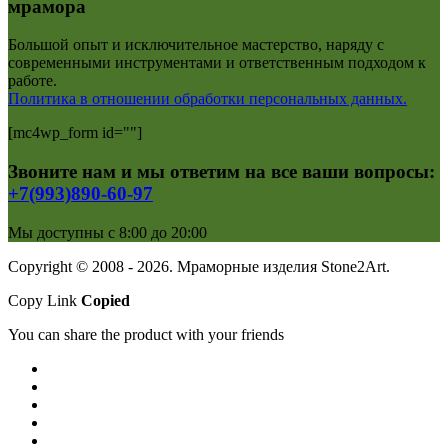
мрамора
Большой опыт и исключительное мастерство, наряду с
современными инструментами и ответственным подходом к
работе.
Политика в отношении обработки персональных данных.
[mc4wp_form id=""]
Звоните нам и мы ответим на все ваши вопросы:
+7(993)890-60-97
Мы доступны с 8:00 до 20:00
Copyright © 2008 - 2026. Мраморные изделия Stone2Art.
Copy Link
Copied
You can share the product with your friends