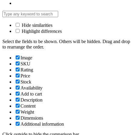
Hide similarities
Highlight differences
Select the fields to be shown. Others will be hidden. Drag and drop
to rearrange the order.
Image
SKU
Rating
Price
Stock
Availability
Add to cart
Description
Content
Weight
Dimensions
Additional information
Click outside to hide the comparison bar