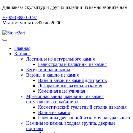
Для заказа скульптур и других изделий из камня звоните нам:
+7(993)890-60-97
Мы доступны с 8:00 до 20:00
Главная
Каталог
Лестницы из натурального камня
Балюстрады и балясины из камня
Беседки и павильоны
Вазоны и кашпо из камня
Вазы и вазон из камня для цветов
Декоративные вазоны из камня
Каменная ваза уличная
Мраморная ванна, раковины из камня
натурального и кабинеты
Косметический туалетный столик из камня
Ванна из камня
Раковины для ванной из камня натурального
Камины из камня, входная группа, дверные
порталы