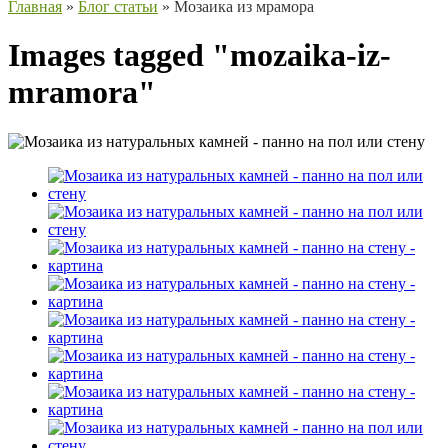
Главная
»
Блог статьи
»
Мозаика из мрамора
Images tagged "mozaika-iz-
mramora"