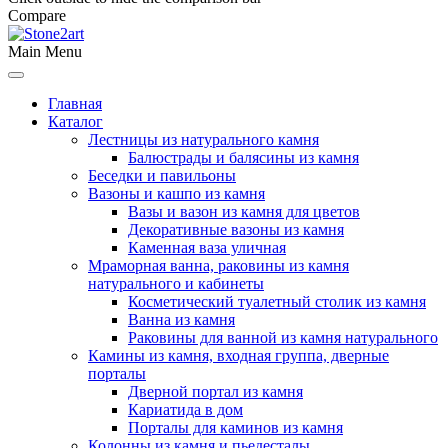
Compare
Main Menu
Главная
Каталог
Лестницы из натурального камня
Балюстрады и балясины из камня
Беседки и павильоны
Вазоны и кашпо из камня
Вазы и вазон из камня для цветов
Декоративные вазоны из камня
Каменная ваза уличная
Мраморная ванна, раковины из камня
натурального и кабинеты
Косметический туалетный столик из камня
Ванна из камня
Раковины для ванной из камня натурального
Камины из камня, входная группа, дверные
порталы
Дверной портал из камня
Кариатида в дом
Порталы для каминов из камня
Колонны из камня и пьедесталы