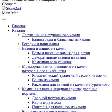
Compare
Main Menu
Главная
Каталог
Лестницы из натурального камня
Балюстрады и балясины из камня
Беседки и павильоны
Вазоны и кашпо из камня
Вазы и вазон из камня для цветов
Декоративные вазоны из камня
Каменная ваза уличная
Мраморная ванна, раковины из камня
натурального и кабинеты
Косметический туалетный столик из камня
Ванна из камня
Раковины для ванной из камня натурального
Камины из камня, входная группа, дверные
порталы
Дверной портал из камня
Кариатида в дом
Порталы для каминов из камня
Колонны из камня и пьедесталы