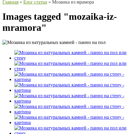
Главная
»
Блог статьи
»
Мозаика из мрамора
Images tagged "mozaika-iz-
mramora"