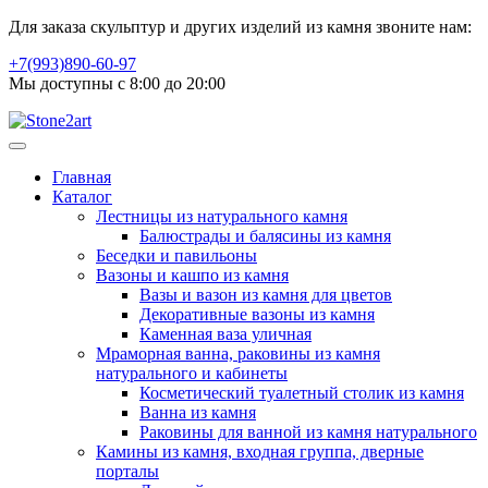
Для заказа скульптур и других изделий из камня звоните нам:
+7(993)890-60-97
Мы доступны с 8:00 до 20:00
Главная
Каталог
Лестницы из натурального камня
Балюстрады и балясины из камня
Беседки и павильоны
Вазоны и кашпо из камня
Вазы и вазон из камня для цветов
Декоративные вазоны из камня
Каменная ваза уличная
Мраморная ванна, раковины из камня
натурального и кабинеты
Косметический туалетный столик из камня
Ванна из камня
Раковины для ванной из камня натурального
Камины из камня, входная группа, дверные
порталы