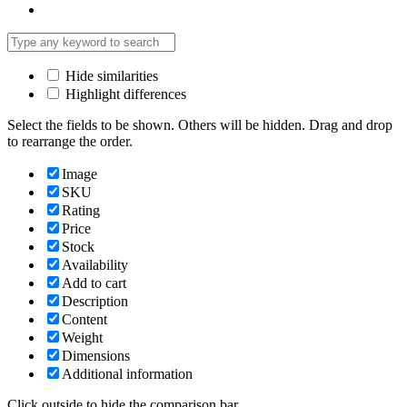
Hide similarities
Highlight differences
Select the fields to be shown. Others will be hidden. Drag and drop
to rearrange the order.
Image
SKU
Rating
Price
Stock
Availability
Add to cart
Description
Content
Weight
Dimensions
Additional information
Click outside to hide the comparison bar