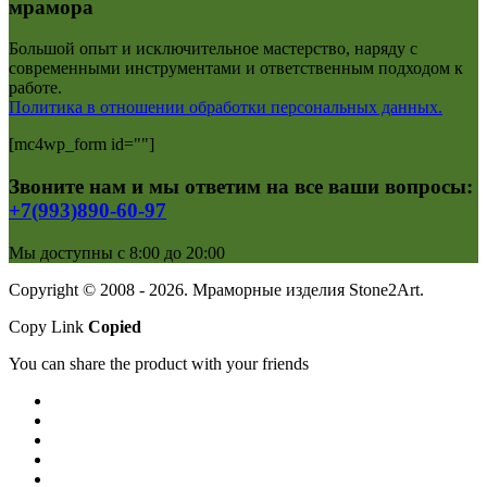
мрамора
Большой опыт и исключительное мастерство, наряду с
современными инструментами и ответственным подходом к
работе.
Политика в отношении обработки персональных данных.
[mc4wp_form id=""]
Звоните нам и мы ответим на все ваши вопросы:
+7(993)890-60-97
Мы доступны с 8:00 до 20:00
Copyright © 2008 - 2026. Мраморные изделия Stone2Art.
Copy Link
Copied
You can share the product with your friends