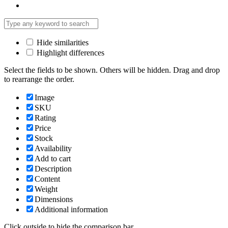
Hide similarities
Highlight differences
Select the fields to be shown. Others will be hidden. Drag and drop
to rearrange the order.
Image
SKU
Rating
Price
Stock
Availability
Add to cart
Description
Content
Weight
Dimensions
Additional information
Click outside to hide the comparison bar