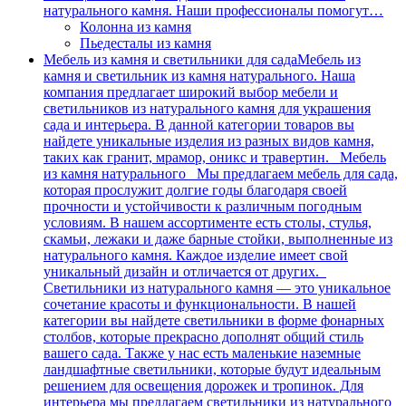
натурального камня. Наши профессионалы помогут…
Колонна из камня
Пьедесталы из камня
Мебель из камня и светильники для сада
Мебель из
камня и светильник из камня натурального. Наша
компания предлагает широкий выбор мебели и
светильников из натурального камня для украшения
сада и интерьера. В данной категории товаров вы
найдете уникальные изделия из разных видов камня,
таких как гранит, мрамор, оникс и травертин. Мебель
из камня натурального Мы предлагаем мебель для сада,
которая прослужит долгие годы благодаря своей
прочности и устойчивости к различным погодным
условиям. В нашем ассортименте есть столы, стулья,
скамьи, лежаки и даже барные стойки, выполненные из
натурального камня. Каждое изделие имеет свой
уникальный дизайн и отличается от других.
Светильники из натурального камня — это уникальное
сочетание красоты и функциональности. В нашей
категории вы найдете светильники в форме фонарных
столбов, которые прекрасно дополнят общий стиль
вашего сада. Также у нас есть маленькие наземные
ландшафтные светильники, которые будут идеальным
решением для освещения дорожек и тропинок. Для
интерьера мы предлагаем светильники из натурального