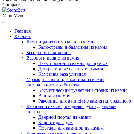
Compare
Main Menu
Главная
Каталог
Лестницы из натурального камня
Балюстрады и балясины из камня
Беседки и павильоны
Вазоны и кашпо из камня
Вазы и вазон из камня для цветов
Декоративные вазоны из камня
Каменная ваза уличная
Мраморная ванна, раковины из камня
натурального и кабинеты
Косметический туалетный столик из камня
Ванна из камня
Раковины для ванной из камня натурального
Камины из камня, входная группа, дверные
порталы
Дверной портал из камня
Кариатида в дом
Порталы для каминов из камня
Колонны из камня и пьедесталы