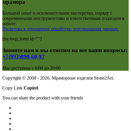
мрамора
Большой опыт и исключительное мастерство, наряду с
современными инструментами и ответственным подходом к
работе.
Политика в отношении обработки персональных данных.
[mc4wp_form id=""]
Звоните нам и мы ответим на все ваши вопросы:
+7(993)890-60-97
Мы доступны с 8:00 до 20:00
Copyright © 2008 - 2026. Мраморные изделия Stone2Art.
Copy Link
Copied
You can share the product with your friends