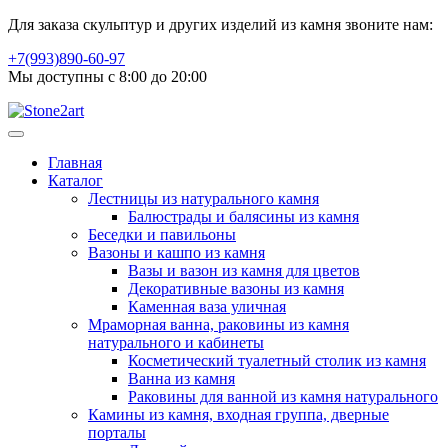
Для заказа скульптур и других изделий из камня звоните нам:
+7(993)890-60-97
Мы доступны с 8:00 до 20:00
Главная
Каталог
Лестницы из натурального камня
Балюстрады и балясины из камня
Беседки и павильоны
Вазоны и кашпо из камня
Вазы и вазон из камня для цветов
Декоративные вазоны из камня
Каменная ваза уличная
Мраморная ванна, раковины из камня
натурального и кабинеты
Косметический туалетный столик из камня
Ванна из камня
Раковины для ванной из камня натурального
Камины из камня, входная группа, дверные
порталы