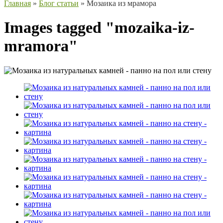
Главная
»
Блог статьи
»
Мозаика из мрамора
Images tagged "mozaika-iz-
mramora"