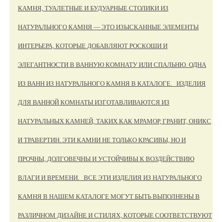
КАМНЯ, ТУАЛЕТНЫЕ И БУДУАРНЫЕ СТОЛИКИ ИЗ
НАТУРАЛЬНОГО КАМНЯ — ЭТО ИЗЫСКАННЫЕ ЭЛЕМЕНТЫ
ИНТЕРЬЕРА, КОТОРЫЕ ДОБАВЛЯЮТ РОСКОШИ И
ЭЛЕГАНТНОСТИ В ВАННУЮ КОМНАТУ ИЛИ СПАЛЬНЮ. ОДНА
ИЗ ВАНН ИЗ НАТУРАЛЬНОГО КАМНЯ В КАТАЛОГЕ. ИЗДЕЛИЯ
ДЛЯ ВАННОЙ КОМНАТЫ ИЗГОТАВЛИВАЮТСЯ ИЗ
НАТУРАЛЬНЫХ КАМНЕЙ, ТАКИХ КАК МРАМОР, ГРАНИТ, ОНИКС
И ТРАВЕРТИН. ЭТИ КАМНИ НЕ ТОЛЬКО КРАСИВЫ, НО И
ПРОЧНЫ, ДОЛГОВЕЧНЫ И УСТОЙЧИВЫ К ВОЗДЕЙСТВИЮ
ВЛАГИ И ВРЕМЕНИ. ВСЕ ЭТИ ИЗДЕЛИЯ ИЗ НАТУРАЛЬНОГО
КАМНЯ В НАШЕМ КАТАЛОГЕ МОГУТ БЫТЬ ВЫПОЛНЕНЫ В
РАЗЛИЧНОМ ДИЗАЙНЕ И СТИЛЯХ, КОТОРЫЕ СООТВЕТСТВУЮТ