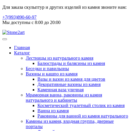
Для заказа скульптур и других изделий из камня звоните нам:
+7(993)890-60-97
Мы доступны с 8:00 до 20:00
Главная
Каталог
Лестницы из натурального камня
Балюстрады и балясины из камня
Беседки и павильоны
Вазоны и кашпо из камня
Вазы и вазон из камня для цветов
Декоративные вазоны из камня
Каменная ваза уличная
Мраморная ванна, раковины из камня
натурального и кабинеты
Косметический туалетный столик из камня
Ванна из камня
Раковины для ванной из камня натурального
Камины из камня, входная группа, дверные
порталы