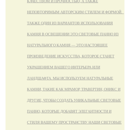
КАЧЕСТВОМ И ПРОЧНОСТЬЮ, А ТАКЖЕ
НЕПОВТОРИМЫМ АВТОРСКИМ СТИЛЕМ И ФОРМОЙ.
ТАКЖЕ ОДИН ИЗ ВАРИАНТОВ ИСПОЛЬЗОВАНИЯ
КАМНЯ В ОСВЕЩЕНИИ ЭТО СВЕТОВЫЕ ПАННО ИЗ
НАТУРАЛЬНОГО КАМНЯ — ЭТО НАСТОЯЩЕЕ
ПРОИЗВЕДЕНИЕ ИСКУССТВА, КОТОРОЕ СТАНЕТ
УКРАШЕНИЕМ ВАШЕГО ИНТЕРЬЕРА ИЛИ
ЛАНДШАФТА. МЫ ИСПОЛЬЗУЕМ НАТУРАЛЬНЫЕ
КАМНИ, ТАКИЕ КАК МРАМОР, ТРАВЕРТИН, ОНИКС И
ДРУГИЕ, ЧТОБЫ СОЗДАТЬ УНИКАЛЬНЫЕ СВЕТОВЫЕ
ПАННО, КОТОРЫЕ ДОБАВЯТ ЭЛЕГАНТНОСТИ И
СТИЛЯ ВАШЕМУ ПРОСТРАНСТВУ. НАШИ СВЕТОВЫЕ