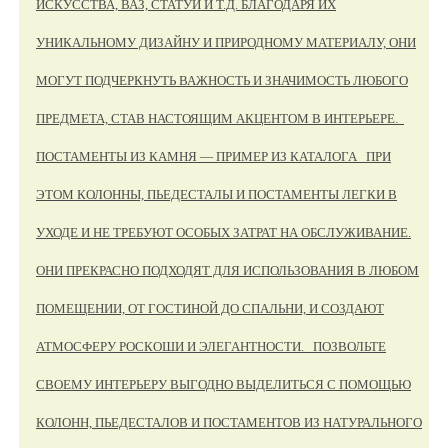
ИСКУССТВА, ВАЗ, СТАТУЙ И Т.Д. БЛАГОДАРЯ ИХ
УНИКАЛЬНОМУ ДИЗАЙНУ И ПРИРОДНОМУ МАТЕРИАЛУ, ОНИ
МОГУТ ПОДЧЕРКНУТЬ ВАЖНОСТЬ И ЗНАЧИМОСТЬ ЛЮБОГО
ПРЕДМЕТА, СТАВ НАСТОЯЩИМ АКЦЕНТОМ В ИНТЕРЬЕРЕ.
ПОСТАМЕНТЫ ИЗ КАМНЯ — ПРИМЕР ИЗ КАТАЛОГА ПРИ
ЭТОМ КОЛОННЫ, ПЬЕДЕСТАЛЫ И ПОСТАМЕНТЫ ЛЕГКИ В
УХОДЕ И НЕ ТРЕБУЮТ ОСОБЫХ ЗАТРАТ НА ОБСЛУЖИВАНИЕ.
ОНИ ПРЕКРАСНО ПОДХОДЯТ ДЛЯ ИСПОЛЬЗОВАНИЯ В ЛЮБОМ
ПОМЕЩЕНИИ, ОТ ГОСТИНОЙ ДО СПАЛЬНИ, И СОЗДАЮТ
АТМОСФЕРУ РОСКОШИ И ЭЛЕГАНТНОСТИ. ПОЗВОЛЬТЕ
СВОЕМУ ИНТЕРЬЕРУ ВЫГОДНО ВЫДЕЛИТЬСЯ С ПОМОЩЬЮ
КОЛОНН, ПЬЕДЕСТАЛОВ И ПОСТАМЕНТОВ ИЗ НАТУРАЛЬНОГО