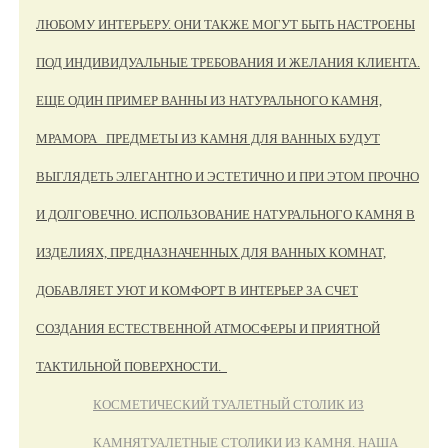
ЛЮБОМУ ИНТЕРЬЕРУ. ОНИ ТАКЖЕ МОГУТ БЫТЬ НАСТРОЕНЫ
ПОД ИНДИВИДУАЛЬНЫЕ ТРЕБОВАНИЯ И ЖЕЛАНИЯ КЛИЕНТА.
ЕЩЕ ОДИН ПРИМЕР ВАННЫ ИЗ НАТУРАЛЬНОГО КАМНЯ,
МРАМОРА ПРЕДМЕТЫ ИЗ КАМНЯ ДЛЯ ВАННЫХ БУДУТ
ВЫГЛЯДЕТЬ ЭЛЕГАНТНО И ЭСТЕТИЧНО И ПРИ ЭТОМ ПРОЧНО
И ДОЛГОВЕЧНО. ИСПОЛЬЗОВАНИЕ НАТУРАЛЬНОГО КАМНЯ В
ИЗДЕЛИЯХ, ПРЕДНАЗНАЧЕННЫХ ДЛЯ ВАННЫХ КОМНАТ,
ДОБАВЛЯЕТ УЮТ И КОМФОРТ В ИНТЕРЬЕР ЗА СЧЕТ
СОЗДАНИЯ ЕСТЕСТВЕННОЙ АТМОСФЕРЫ И ПРИЯТНОЙ
ТАКТИЛЬНОЙ ПОВЕРХНОСТИ.
КОСМЕТИЧЕСКИЙ ТУАЛЕТНЫЙ СТОЛИК ИЗ
КАМНЯ
ТУАЛЕТНЫЕ СТОЛИКИ ИЗ КАМНЯ. НАША