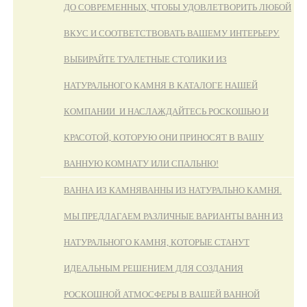
ДО СОВРЕМЕННЫХ, ЧТОБЫ УДОВЛЕТВОРИТЬ ЛЮБОЙ
ВКУС И СООТВЕТСТВОВАТЬ ВАШЕМУ ИНТЕРЬЕРУ.
ВЫБИРАЙТЕ ТУАЛЕТНЫЕ СТОЛИКИ ИЗ
НАТУРАЛЬНОГО КАМНЯ В КАТАЛОГЕ НАШЕЙ
КОМПАНИИ И НАСЛАЖДАЙТЕСЬ РОСКОШЬЮ И
КРАСОТОЙ, КОТОРУЮ ОНИ ПРИНОСЯТ В ВАШУ
ВАННУЮ КОМНАТУ ИЛИ СПАЛЬНЮ!
ВАННА ИЗ КАМНЯ
ВАННЫ ИЗ НАТУРАЛЬНО КАМНЯ.
МЫ ПРЕДЛАГАЕМ РАЗЛИЧНЫЕ ВАРИАНТЫ ВАНН ИЗ
НАТУРАЛЬНОГО КАМНЯ, КОТОРЫЕ СТАНУТ
ИДЕАЛЬНЫМ РЕШЕНИЕМ ДЛЯ СОЗДАНИЯ
РОСКОШНОЙ АТМОСФЕРЫ В ВАШЕЙ ВАННОЙ