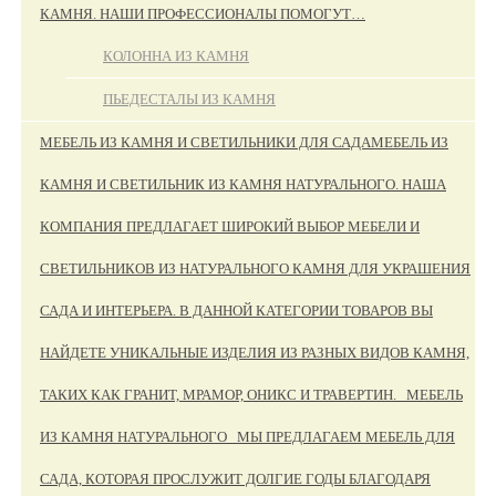
КАМНЯ. НАШИ ПРОФЕССИОНАЛЫ ПОМОГУТ…
КОЛОННА ИЗ КАМНЯ
ПЬЕДЕСТАЛЫ ИЗ КАМНЯ
МЕБЕЛЬ ИЗ КАМНЯ И СВЕТИЛЬНИКИ ДЛЯ САДА
МЕБЕЛЬ ИЗ
КАМНЯ И СВЕТИЛЬНИК ИЗ КАМНЯ НАТУРАЛЬНОГО. НАША
КОМПАНИЯ ПРЕДЛАГАЕТ ШИРОКИЙ ВЫБОР МЕБЕЛИ И
СВЕТИЛЬНИКОВ ИЗ НАТУРАЛЬНОГО КАМНЯ ДЛЯ УКРАШЕНИЯ
САДА И ИНТЕРЬЕРА. В ДАННОЙ КАТЕГОРИИ ТОВАРОВ ВЫ
НАЙДЕТЕ УНИКАЛЬНЫЕ ИЗДЕЛИЯ ИЗ РАЗНЫХ ВИДОВ КАМНЯ,
ТАКИХ КАК ГРАНИТ, МРАМОР, ОНИКС И ТРАВЕРТИН. МЕБЕЛЬ
ИЗ КАМНЯ НАТУРАЛЬНОГО МЫ ПРЕДЛАГАЕМ МЕБЕЛЬ ДЛЯ
САДА, КОТОРАЯ ПРОСЛУЖИТ ДОЛГИЕ ГОДЫ БЛАГОДАРЯ