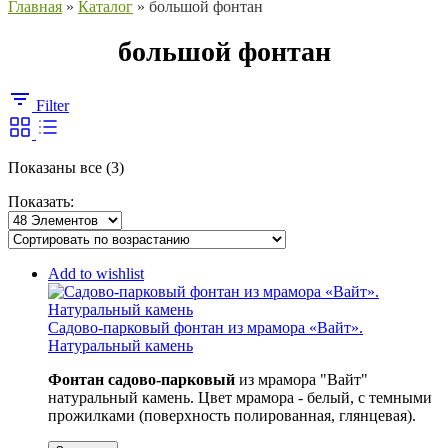
Главная
»
Каталог
»
большой фонтан
большой фонтан
Filter
Сортировка:
Показаны все (3)
самые
Показать:
недавние
Add to wishlist
Садово-парковый фонтан из мрамора «Вайт».
Натуральный камень
Фонтан садово-парковый
из мрамора "Вайт"
натуральный камень. Цвет мрамора - белый, с темными
прожилками (поверхность полированная, глянцевая).