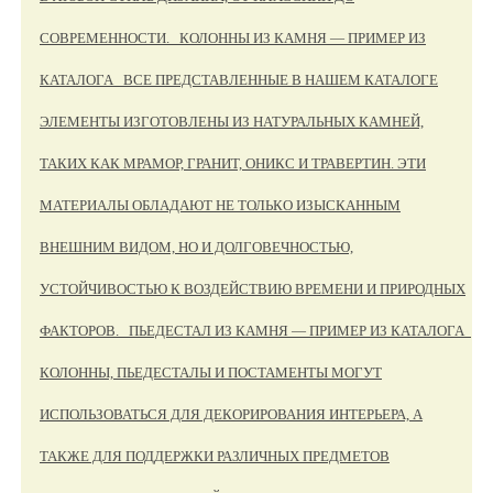
СОВРЕМЕННОСТИ. КОЛОННЫ ИЗ КАМНЯ — ПРИМЕР ИЗ
КАТАЛОГА ВСЕ ПРЕДСТАВЛЕННЫЕ В НАШЕМ КАТАЛОГЕ
ЭЛЕМЕНТЫ ИЗГОТОВЛЕНЫ ИЗ НАТУРАЛЬНЫХ КАМНЕЙ,
ТАКИХ КАК МРАМОР, ГРАНИТ, ОНИКС И ТРАВЕРТИН. ЭТИ
МАТЕРИАЛЫ ОБЛАДАЮТ НЕ ТОЛЬКО ИЗЫСКАННЫМ
ВНЕШНИМ ВИДОМ, НО И ДОЛГОВЕЧНОСТЬЮ,
УСТОЙЧИВОСТЬЮ К ВОЗДЕЙСТВИЮ ВРЕМЕНИ И ПРИРОДНЫХ
ФАКТОРОВ. ПЬЕДЕСТАЛ ИЗ КАМНЯ — ПРИМЕР ИЗ КАТАЛОГА
КОЛОННЫ, ПЬЕДЕСТАЛЫ И ПОСТАМЕНТЫ МОГУТ
ИСПОЛЬЗОВАТЬСЯ ДЛЯ ДЕКОРИРОВАНИЯ ИНТЕРЬЕРА, А
ТАКЖЕ ДЛЯ ПОДДЕРЖКИ РАЗЛИЧНЫХ ПРЕДМЕТОВ