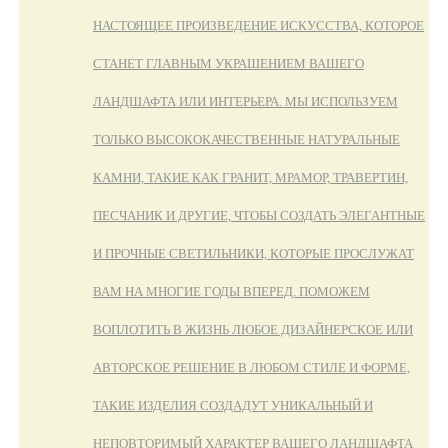
НАСТОЯЩЕЕ ПРОИЗВЕДЕНИЕ ИСКУССТВА, КОТОРОЕ
СТАНЕТ ГЛАВНЫМ УКРАШЕНИЕМ ВАШЕГО
ЛАНДШАФТА ИЛИ ИНТЕРЬЕРА. МЫ ИСПОЛЬЗУЕМ
ТОЛЬКО ВЫСОКОКАЧЕСТВЕННЫЕ НАТУРАЛЬНЫЕ
КАМНИ, ТАКИЕ КАК ГРАНИТ, МРАМОР, ТРАВЕРТИН,
ПЕСЧАНИК И ДРУГИЕ, ЧТОБЫ СОЗДАТЬ ЭЛЕГАНТНЫЕ
И ПРОЧНЫЕ СВЕТИЛЬНИКИ, КОТОРЫЕ ПРОСЛУЖАТ
ВАМ НА МНОГИЕ ГОДЫ ВПЕРЕД. ПОМОЖЕМ
ВОПЛОТИТЬ В ЖИЗНЬ ЛЮБОЕ ДИЗАЙНЕРСКОЕ ИЛИ
АВТОРСКОЕ РЕШЕНИЕ В ЛЮБОМ СТИЛЕ И ФОРМЕ,
ТАКИЕ ИЗДЕЛИЯ СОЗДАДУТ УНИКАЛЬНЫЙ И
НЕПОВТОРИМЫЙ ХАРАКТЕР ВАШЕГО ЛАНДШАФТА