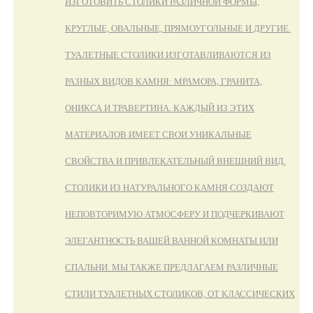
ИЗГОТОВИТЬ СТОЛИКИ РАЗЛИЧНОЙ ФОРМЫ,
КРУГЛЫЕ, ОВАЛЬНЫЕ, ПРЯМОУГОЛЬНЫЕ И ДРУГИЕ.
ТУАЛЕТНЫЕ СТОЛИКИ ИЗГОТАВЛИВАЮТСЯ ИЗ
РАЗНЫХ ВИДОВ КАМНЯ: МРАМОРА, ГРАНИТА,
ОНИКСА И ТРАВЕРТИНА. КАЖДЫЙ ИЗ ЭТИХ
МАТЕРИАЛОВ ИМЕЕТ СВОИ УНИКАЛЬНЫЕ
СВОЙСТВА И ПРИВЛЕКАТЕЛЬНЫЙ ВНЕШНИЙ ВИД.
СТОЛИКИ ИЗ НАТУРАЛЬНОГО КАМНЯ СОЗДАЮТ
НЕПОВТОРИМУЮ АТМОСФЕРУ И ПОДЧЕРКИВАЮТ
ЭЛЕГАНТНОСТЬ ВАШЕЙ ВАННОЙ КОМНАТЫ ИЛИ
СПАЛЬНИ. МЫ ТАКЖЕ ПРЕДЛАГАЕМ РАЗЛИЧНЫЕ
СТИЛИ ТУАЛЕТНЫХ СТОЛИКОВ, ОТ КЛАССИЧЕСКИХ