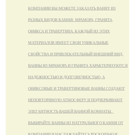
КОМПАНИИ ВЫ МОЖЕТЕ ЗАКАЗАТЬ ВАННУ ИЗ
РАЗНЫХ ВИДОВ КАМНЯ: МРАМОРА, ГРАНИТА,
ОНИКСА И ТРАВЕРТИНА. КАЖДЫЙ ИЗ ЭТИХ
МАТЕРИАЛОВ ИМЕЕТ СВОИ УНИКАЛЬНЫЕ
СВОЙСТВА И ПРИВЛЕКАТЕЛЬНЫЙ ВНЕШНИЙ ВИД.
ВАННЫ ИЗ МРАМОРА И ГРАНИТА ХАРАКТЕРИЗУЮТСЯ
НАДЕЖНОСТЬЮ И ДОЛГОВЕЧНОСТЬЮ, А
ОНИКСОВЫЕ И ТРАВЕРТИНОВЫЕ ВАННЫ СОЗДАЮТ
НЕПОВТОРИМУЮ АТМОСФЕРУ И ПОДЧЕРКИВАЮТ
ЭЛЕГАНТНОСТЬ ВАШЕЙ ВАННОЙ КОМНАТЫ.
ВЫБИРАЙТЕ ВАННЫ ИЗ НАТУРАЛЬНОГО КАМНЯ ОТ
КОМПАНИИ И НАСЛАЖДАЙТЕСЬ РОСКОШЬЮ И