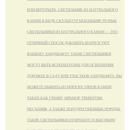
ИЛИ ИНТЕРЬЕРА. СВЕТИЛЬНИК ИЗ НАТУРАЛЬНОГО
КАМНЯ В ВИДЕ СКУЛЬПТУР НЕБОЛЬШИЕ РЕЗНЫЕ
СВЕТИЛЬНИКИ ИЗ НАТУРАЛЬНОГО КАМНЯ — ЭТО
ОТЛИЧНЫЙ СПОСОБ ДОБАВИТЬ ШАРМ И УЮТ
ВАШЕМУ ЛАНДШАФТУ. ТАКИЕ СВЕТИЛЬНИКИ
МОГУТ БЫТЬ ИСПОЛЬЗУЕМЫ ДЛЯ ОСВЕЩЕНИЯ
ДОРОЖЕК В САДУ ИЛИ УЧАСТКОВ ЛАНДШАФТА. ВЫ
МОЖЕТЕ ВЫБРАТЬ ИЗ МНОГИХ ТИПОВ КАМНЯ,
ТАКИХ КАК ГРАНИТ, МРАМОР, ТРАВЕРТИН,
ПЕСЧАНИК, А ТАКЖЕ ПОЛУДРАГОЦЕННЫЕ ПОРОДЫ.
ТАКИЕ СВЕТИЛЬНИКИ ОТЛИЧАЮТСЯ ВЫСОКИМ