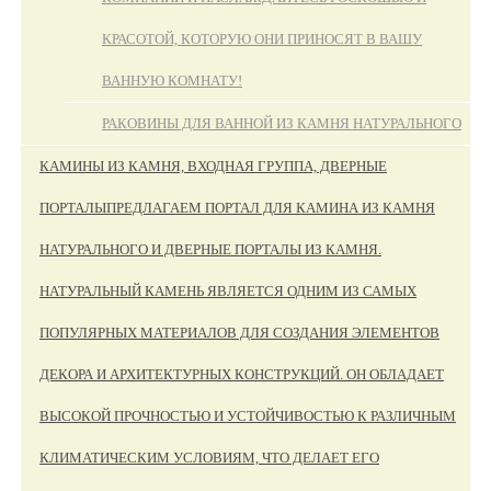
КРАСОТОЙ, КОТОРУЮ ОНИ ПРИНОСЯТ В ВАШУ
ВАННУЮ КОМНАТУ!
РАКОВИНЫ ДЛЯ ВАННОЙ ИЗ КАМНЯ НАТУРАЛЬНОГО
КАМИНЫ ИЗ КАМНЯ, ВХОДНАЯ ГРУППА, ДВЕРНЫЕ
ПОРТАЛЫ
ПРЕДЛАГАЕМ ПОРТАЛ ДЛЯ КАМИНА ИЗ КАМНЯ
НАТУРАЛЬНОГО И ДВЕРНЫЕ ПОРТАЛЫ ИЗ КАМНЯ.
НАТУРАЛЬНЫЙ КАМЕНЬ ЯВЛЯЕТСЯ ОДНИМ ИЗ САМЫХ
ПОПУЛЯРНЫХ МАТЕРИАЛОВ ДЛЯ СОЗДАНИЯ ЭЛЕМЕНТОВ
ДЕКОРА И АРХИТЕКТУРНЫХ КОНСТРУКЦИЙ. ОН ОБЛАДАЕТ
ВЫСОКОЙ ПРОЧНОСТЬЮ И УСТОЙЧИВОСТЬЮ К РАЗЛИЧНЫМ
КЛИМАТИЧЕСКИМ УСЛОВИЯМ, ЧТО ДЕЛАЕТ ЕГО