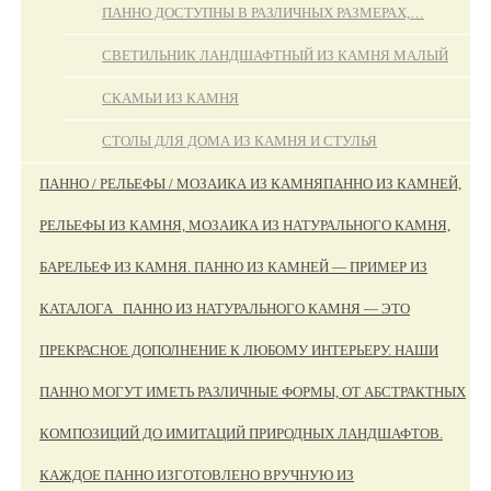
ПАННО ДОСТУПНЫ В РАЗЛИЧНЫХ РАЗМЕРАХ,…
СВЕТИЛЬНИК ЛАНДШАФТНЫЙ ИЗ КАМНЯ МАЛЫЙ
СКАМЬИ ИЗ КАМНЯ
СТОЛЫ ДЛЯ ДОМА ИЗ КАМНЯ И СТУЛЬЯ
ПАННО / РЕЛЬЕФЫ / МОЗАИКА ИЗ КАМНЯ
ПАННО ИЗ КАМНЕЙ,
РЕЛЬЕФЫ ИЗ КАМНЯ, МОЗАИКА ИЗ НАТУРАЛЬНОГО КАМНЯ,
БАРЕЛЬЕФ ИЗ КАМНЯ. ПАННО ИЗ КАМНЕЙ — ПРИМЕР ИЗ
КАТАЛОГА ПАННО ИЗ НАТУРАЛЬНОГО КАМНЯ — ЭТО
ПРЕКРАСНОЕ ДОПОЛНЕНИЕ К ЛЮБОМУ ИНТЕРЬЕРУ. НАШИ
ПАННО МОГУТ ИМЕТЬ РАЗЛИЧНЫЕ ФОРМЫ, ОТ АБСТРАКТНЫХ
КОМПОЗИЦИЙ ДО ИМИТАЦИЙ ПРИРОДНЫХ ЛАНДШАФТОВ.
КАЖДОЕ ПАННО ИЗГОТОВЛЕНО ВРУЧНУЮ ИЗ