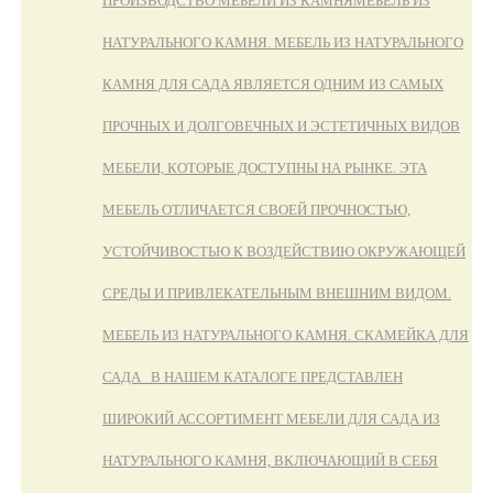
ПРОИЗВОДСТВО МЕБЕЛИ ИЗ КАМНЯ
МЕБЕЛЬ ИЗ
НАТУРАЛЬНОГО КАМНЯ. МЕБЕЛЬ ИЗ НАТУРАЛЬНОГО
КАМНЯ ДЛЯ САДА ЯВЛЯЕТСЯ ОДНИМ ИЗ САМЫХ
ПРОЧНЫХ И ДОЛГОВЕЧНЫХ И ЭСТЕТИЧНЫХ ВИДОВ
МЕБЕЛИ, КОТОРЫЕ ДОСТУПНЫ НА РЫНКЕ. ЭТА
МЕБЕЛЬ ОТЛИЧАЕТСЯ СВОЕЙ ПРОЧНОСТЬЮ,
УСТОЙЧИВОСТЬЮ К ВОЗДЕЙСТВИЮ ОКРУЖАЮЩЕЙ
СРЕДЫ И ПРИВЛЕКАТЕЛЬНЫМ ВНЕШНИМ ВИДОМ.
МЕБЕЛЬ ИЗ НАТУРАЛЬНОГО КАМНЯ. СКАМЕЙКА ДЛЯ
САДА В НАШЕМ КАТАЛОГЕ ПРЕДСТАВЛЕН
ШИРОКИЙ АССОРТИМЕНТ МЕБЕЛИ ДЛЯ САДА ИЗ
НАТУРАЛЬНОГО КАМНЯ, ВКЛЮЧАЮЩИЙ В СЕБЯ