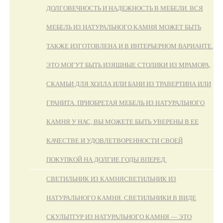
ДОЛГОВЕЧНОСТЬ И НАДЕЖНОСТЬ В МЕБЕЛИ. ВСЯ
МЕБЕЛЬ ИЗ НАТУРАЛЬНОГО КАМНЯ МОЖЕТ БЫТЬ
ТАКЖЕ ИЗГОТОВЛЕНА И В ИНТЕРЬЕРНОМ ВАРИАНТЕ.
ЭТО МОГУТ БЫТЬ ИЗЯЩНЫЕ СТОЛИКИ ИЗ МРАМОРА,
СКАМЬИ ДЛЯ ХОЛЛА ИЛИ БАНИ ИЗ ТРАВЕРТИНА ИЛИ
ГРАНИТА. ПРИОБРЕТАЯ МЕБЕЛЬ ИЗ НАТУРАЛЬНОГО
КАМНЯ У НАС, ВЫ МОЖЕТЕ БЫТЬ УВЕРЕНЫ В ЕЕ
КАЧЕСТВЕ И УДОВЛЕТВОРЕННОСТИ СВОЕЙ
ПОКУПКОЙ НА ДОЛГИЕ ГОДЫ ВПЕРЕД.
СВЕТИЛЬНИК ИЗ КАМНЯ
СВЕТИЛЬНИК ИЗ
НАТУРАЛЬНОГО КАМНЯ. СВЕТИЛЬНИКИ В ВИДЕ
СКУЛЬПТУР ИЗ НАТУРАЛЬНОГО КАМНЯ — ЭТО