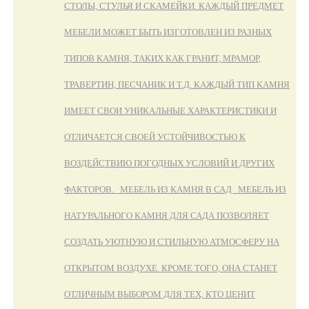
СТОЛЫ, СТУЛЬЯ И СКАМЕЙКИ. КАЖДЫЙ ПРЕДМЕТ
МЕБЕЛИ МОЖЕТ БЫТЬ ИЗГОТОВЛЕН ИЗ РАЗНЫХ
ТИПОВ КАМНЯ, ТАКИХ КАК ГРАНИТ, МРАМОР,
ТРАВЕРТИН, ПЕСЧАНИК И Т.Д. КАЖДЫЙ ТИП КАМНЯ
ИМЕЕТ СВОИ УНИКАЛЬНЫЕ ХАРАКТЕРИСТИКИ И
ОТЛИЧАЕТСЯ СВОЕЙ УСТОЙЧИВОСТЬЮ К
ВОЗДЕЙСТВИЮ ПОГОДНЫХ УСЛОВИЙ И ДРУГИХ
ФАКТОРОВ. МЕБЕЛЬ ИЗ КАМНЯ В САД МЕБЕЛЬ ИЗ
НАТУРАЛЬНОГО КАМНЯ ДЛЯ САДА ПОЗВОЛЯЕТ
СОЗДАТЬ УЮТНУЮ И СТИЛЬНУЮ АТМОСФЕРУ НА
ОТКРЫТОМ ВОЗДУХЕ. КРОМЕ ТОГО, ОНА СТАНЕТ
ОТЛИЧНЫМ ВЫБОРОМ ДЛЯ ТЕХ, КТО ЦЕНИТ