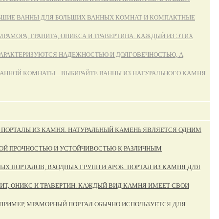
ЛЬШИЕ ВАННЫ ДЛЯ БОЛЬШИХ ВАННЫХ КОМНАТ И КОМПАКТНЫЕ
АМОРА, ГРАНИТА, ОНИКСА И ТРАВЕРТИНА. КАЖДЫЙ ИЗ ЭТИХ
ХАРАКТЕРИЗУЮТСЯ НАДЕЖНОСТЬЮ И ДОЛГОВЕЧНОСТЬЮ, А
АННОЙ КОМНАТЫ. ВЫБИРАЙТЕ ВАННЫ ИЗ НАТУРАЛЬНОГО КАМНЯ
 ПОРТАЛЫ ИЗ КАМНЯ. НАТУРАЛЬНЫЙ КАМЕНЬ ЯВЛЯЕТСЯ ОДНИМ
КОЙ ПРОЧНОСТЬЮ И УСТОЙЧИВОСТЬЮ К РАЗЛИЧНЫМ
 ПОРТАЛОВ, ВХОДНЫХ ГРУПП И АРОК. ПОРТАЛ ИЗ КАМНЯ ДЛЯ
ИТ, ОНИКС И ТРАВЕРТИН. КАЖДЫЙ ВИД КАМНЯ ИМЕЕТ СВОИ
ПРИМЕР, МРАМОРНЫЙ ПОРТАЛ ОБЫЧНО ИСПОЛЬЗУЕТСЯ ДЛЯ