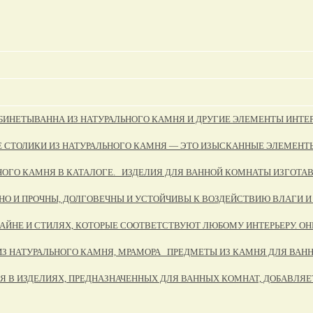
АБИНЕТЫ
ВАННА ИЗ НАТУРАЛЬНОГО КАМНЯ И ДРУГИЕ ЭЛЕМЕНТЫ ИНТЕР
Е СТОЛИКИ ИЗ НАТУРАЛЬНОГО КАМНЯ — ЭТО ИЗЫСКАННЫЕ ЭЛЕМЕНТ
НОГО КАМНЯ В КАТАЛОГЕ. ИЗДЕЛИЯ ДЛЯ ВАННОЙ КОМНАТЫ ИЗГОТАВ
, НО И ПРОЧНЫ, ДОЛГОВЕЧНЫ И УСТОЙЧИВЫ К ВОЗДЕЙСТВИЮ ВЛАГИ 
АЙНЕ И СТИЛЯХ, КОТОРЫЕ СООТВЕТСТВУЮТ ЛЮБОМУ ИНТЕРЬЕРУ. О
ИЗ НАТУРАЛЬНОГО КАМНЯ, МРАМОРА ПРЕДМЕТЫ ИЗ КАМНЯ ДЛЯ ВАНН
Я В ИЗДЕЛИЯХ, ПРЕДНАЗНАЧЕННЫХ ДЛЯ ВАННЫХ КОМНАТ, ДОБАВЛЯЕТ