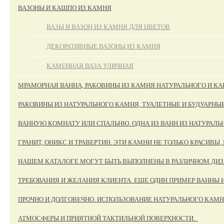
ВАЗОНЫ И КАШПО ИЗ КАМНЯ
ВАЗЫ И ВАЗОН ИЗ КАМНЯ ДЛЯ ЦВЕТОВ
ДЕКОРАТИВНЫЕ ВАЗОНЫ ИЗ КАМНЯ
КАМЕННАЯ ВАЗА УЛИЧНАЯ
МРАМОРНАЯ ВАННА, РАКОВИНЫ ИЗ КАМНЯ НАТУРАЛЬНОГО И К
РАКОВИНЫ ИЗ НАТУРАЛЬНОГО КАМНЯ, ТУАЛЕТНЫЕ И БУДУАРНЫ
ВАННУЮ КОМНАТУ ИЛИ СПАЛЬНЮ. ОДНА ИЗ ВАНН ИЗ НАТУРАЛЬ
ГРАНИТ, ОНИКС И ТРАВЕРТИН. ЭТИ КАМНИ НЕ ТОЛЬКО КРАСИВЫ
НАШЕМ КАТАЛОГЕ МОГУТ БЫТЬ ВЫПОЛНЕНЫ В РАЗЛИЧНОМ ДИЗ
ТРЕБОВАНИЯ И ЖЕЛАНИЯ КЛИЕНТА. ЕЩЕ ОДИН ПРИМЕР ВАННЫ 
ПРОЧНО И ДОЛГОВЕЧНО. ИСПОЛЬЗОВАНИЕ НАТУРАЛЬНОГО КАМН
АТМОСФЕРЫ И ПРИЯТНОЙ ТАКТИЛЬНОЙ ПОВЕРХНОСТИ.