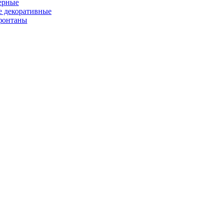
ерные
 декоративные
фонтаны