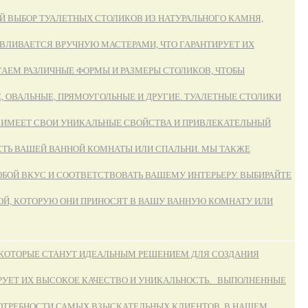
 ВЫБОР ТУАЛЕТНЫХ СТОЛИКОВ ИЗ НАТУРАЛЬНОГО КАМНЯ,
ЛИВАЕТСЯ ВРУЧНУЮ МАСТЕРАМИ, ЧТО ГАРАНТИРУЕТ ИХ
АЕМ РАЗЛИЧНЫЕ ФОРМЫ И РАЗМЕРЫ СТОЛИКОВ, ЧТОБЫ
 ОВАЛЬНЫЕ, ПРЯМОУГОЛЬНЫЕ И ДРУГИЕ. ТУАЛЕТНЫЕ СТОЛИКИ
ОВ ИМЕЕТ СВОИ УНИКАЛЬНЫЕ СВОЙСТВА И ПРИВЛЕКАТЕЛЬНЫЙ
ТЬ ВАШЕЙ ВАННОЙ КОМНАТЫ ИЛИ СПАЛЬНИ. МЫ ТАКЖЕ
БОЙ ВКУС И СООТВЕТСТВОВАТЬ ВАШЕМУ ИНТЕРЬЕРУ. ВЫБИРАЙТЕ
ОЙ, КОТОРУЮ ОНИ ПРИНОСЯТ В ВАШУ ВАННУЮ КОМНАТУ ИЛИ
, КОТОРЫЕ СТАНУТ ИДЕАЛЬНЫМ РЕШЕНИЕМ ДЛЯ СОЗДАНИЯ
РУЕТ ИХ ВЫСОКОЕ КАЧЕСТВО И УНИКАЛЬНОСТЬ. ВЫПОЛНЕННЫЕ
ПОТРЕБНОСТИ САМЫХ ВЗЫСКАТЕЛЬНЫХ КЛИЕНТОВ. В НАШЕМ