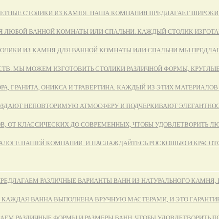
ЕТНЫЕ СТОЛИКИ ИЗ КАМНЯ. НАША КОМПАНИЯ ПРЕДЛАГАЕТ ШИРОКИЙ
 ЛЮБОЙ ВАННОЙ КОМНАТЫ ИЛИ СПАЛЬНИ. КАЖДЫЙ СТОЛИК ИЗГОТАВ
ТОЛИКИ ИЗ КАМНЯ ДЛЯ ВАННОЙ КОМНАТЫ ИЛИ СПАЛЬНИ МЫ ПРЕДЛАГ
ТВ. МЫ МОЖЕМ ИЗГОТОВИТЬ СТОЛИКИ РАЗЛИЧНОЙ ФОРМЫ, КРУГЛЫЕ,
А, ГРАНИТА, ОНИКСА И ТРАВЕРТИНА. КАЖДЫЙ ИЗ ЭТИХ МАТЕРИАЛ
СОЗДАЮТ НЕПОВТОРИМУЮ АТМОСФЕРУ И ПОДЧЕРКИВАЮТ ЭЛЕГАНТНОС
В, ОТ КЛАССИЧЕСКИХ ДО СОВРЕМЕННЫХ, ЧТОБЫ УДОВЛЕТВОРИТЬ ЛЮ
ТАЛОГЕ НАШЕЙ КОМПАНИИ И НАСЛАЖДАЙТЕСЬ РОСКОШЬЮ И КРАСОТ
ПРЕДЛАГАЕМ РАЗЛИЧНЫЕ ВАРИАНТЫ ВАНН ИЗ НАТУРАЛЬНОГО КАМНЯ
 КАЖДАЯ ВАННА ВЫПОЛНЕНА ВРУЧНУЮ МАСТЕРАМИ, И ЭТО ГАРАНТИ
АЕМ РАЗЛИЧНЫЕ ФОРМЫ И РАЗМЕРЫ ВАНН, ЧТОБЫ УДОВЛЕТВОРИТЬ 