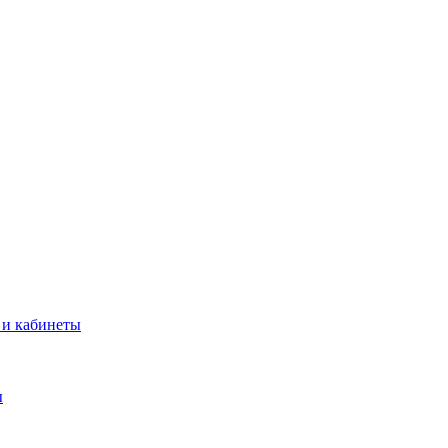
 и кабинеты
ы