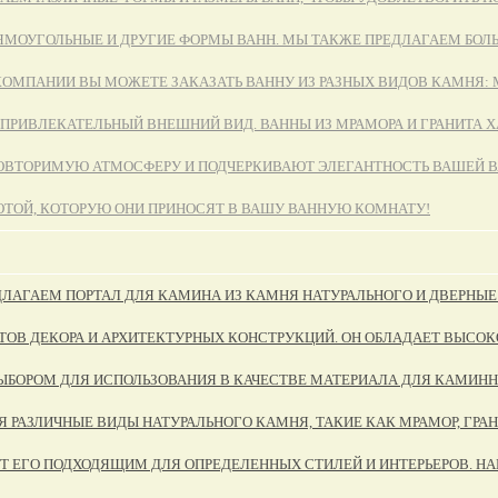
РЯМОУГОЛЬНЫЕ И ДРУГИЕ ФОРМЫ ВАНН. МЫ ТАКЖЕ ПРЕДЛАГАЕМ БО
МПАНИИ ВЫ МОЖЕТЕ ЗАКАЗАТЬ ВАННУ ИЗ РАЗНЫХ ВИДОВ КАМНЯ: МР
ПРИВЛЕКАТЕЛЬНЫЙ ВНЕШНИЙ ВИД. ВАННЫ ИЗ МРАМОРА И ГРАНИТА 
ОВТОРИМУЮ АТМОСФЕРУ И ПОДЧЕРКИВАЮТ ЭЛЕГАНТНОСТЬ ВАШЕЙ В
ТОЙ, КОТОРУЮ ОНИ ПРИНОСЯТ В ВАШУ ВАННУЮ КОМНАТУ!
ДЛАГАЕМ ПОРТАЛ ДЛЯ КАМИНА ИЗ КАМНЯ НАТУРАЛЬНОГО И ДВЕРНЫЕ
ОВ ДЕКОРА И АРХИТЕКТУРНЫХ КОНСТРУКЦИЙ. ОН ОБЛАДАЕТ ВЫСО
БОРОМ ДЛЯ ИСПОЛЬЗОВАНИЯ В КАЧЕСТВЕ МАТЕРИАЛА ДЛЯ КАМИННЫХ
АЗЛИЧНЫЕ ВИДЫ НАТУРАЛЬНОГО КАМНЯ, ТАКИЕ КАК МРАМОР, ГРАН
Т ЕГО ПОДХОДЯЩИМ ДЛЯ ОПРЕДЕЛЕННЫХ СТИЛЕЙ И ИНТЕРЬЕРОВ. НА