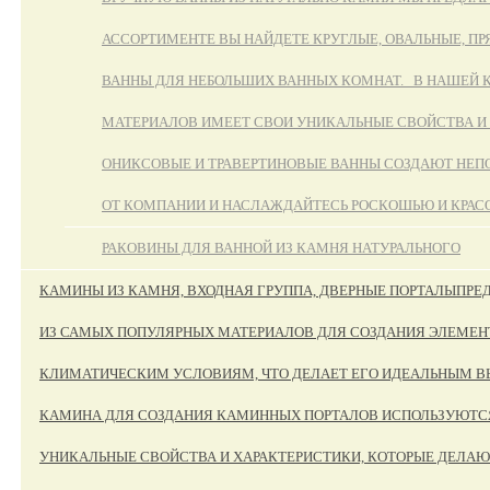
АССОРТИМЕНТЕ ВЫ НАЙДЕТЕ КРУГЛЫЕ, ОВАЛЬНЫЕ, П
ВАННЫ ДЛЯ НЕБОЛЬШИХ ВАННЫХ КОМНАТ. В НАШЕЙ КО
МАТЕРИАЛОВ ИМЕЕТ СВОИ УНИКАЛЬНЫЕ СВОЙСТВА И 
ОНИКСОВЫЕ И ТРАВЕРТИНОВЫЕ ВАННЫ СОЗДАЮТ НЕП
ОТ КОМПАНИИ И НАСЛАЖДАЙТЕСЬ РОСКОШЬЮ И КРАСО
РАКОВИНЫ ДЛЯ ВАННОЙ ИЗ КАМНЯ НАТУРАЛЬНОГО
КАМИНЫ ИЗ КАМНЯ, ВХОДНАЯ ГРУППА, ДВЕРНЫЕ ПОРТАЛЫ
ПРЕ
ИЗ САМЫХ ПОПУЛЯРНЫХ МАТЕРИАЛОВ ДЛЯ СОЗДАНИЯ ЭЛЕМЕНТ
КЛИМАТИЧЕСКИМ УСЛОВИЯМ, ЧТО ДЕЛАЕТ ЕГО ИДЕАЛЬНЫМ ВЫ
КАМИНА ДЛЯ СОЗДАНИЯ КАМИННЫХ ПОРТАЛОВ ИСПОЛЬЗУЮТСЯ Р
УНИКАЛЬНЫЕ СВОЙСТВА И ХАРАКТЕРИСТИКИ, КОТОРЫЕ ДЕЛАЮ