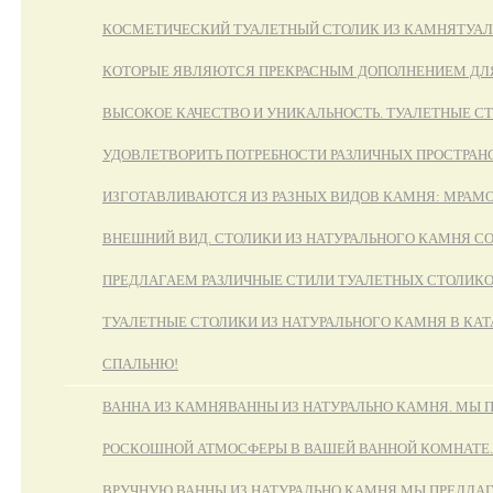
КОСМЕТИЧЕСКИЙ ТУАЛЕТНЫЙ СТОЛИК ИЗ КАМНЯ
ТУАЛ
КОТОРЫЕ ЯВЛЯЮТСЯ ПРЕКРАСНЫМ ДОПОЛНЕНИЕМ ДЛЯ
ВЫСОКОЕ КАЧЕСТВО И УНИКАЛЬНОСТЬ. ТУАЛЕТНЫЕ С
УДОВЛЕТВОРИТЬ ПОТРЕБНОСТИ РАЗЛИЧНЫХ ПРОСТРАНС
ИЗГОТАВЛИВАЮТСЯ ИЗ РАЗНЫХ ВИДОВ КАМНЯ: МРАМОР
ВНЕШНИЙ ВИД. СТОЛИКИ ИЗ НАТУРАЛЬНОГО КАМНЯ 
ПРЕДЛАГАЕМ РАЗЛИЧНЫЕ СТИЛИ ТУАЛЕТНЫХ СТОЛИКО
ТУАЛЕТНЫЕ СТОЛИКИ ИЗ НАТУРАЛЬНОГО КАМНЯ В КА
СПАЛЬНЮ!
ВАННА ИЗ КАМНЯ
ВАННЫ ИЗ НАТУРАЛЬНО КАМНЯ. МЫ 
РОСКОШНОЙ АТМОСФЕРЫ В ВАШЕЙ ВАННОЙ КОМНАТЕ.
ВРУЧНУЮ ВАННЫ ИЗ НАТУРАЛЬНО КАМНЯ МЫ ПРЕДЛАГ