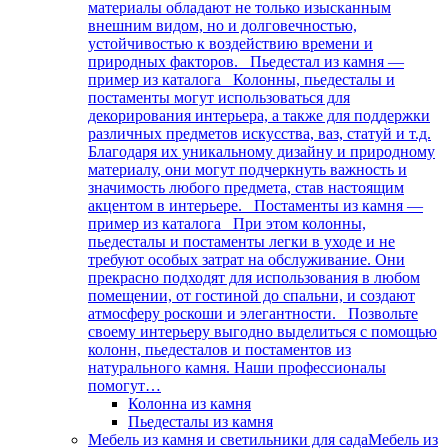
материалы обладают не только изысканным
внешним видом, но и долговечностью,
устойчивостью к воздействию времени и
природных факторов. Пьедестал из камня —
пример из каталога Колонны, пьедесталы и
постаменты могут использоваться для
декорирования интерьера, а также для поддержки
различных предметов искусства, ваз, статуй и т.д.
Благодаря их уникальному дизайну и природному
материалу, они могут подчеркнуть важность и
значимость любого предмета, став настоящим
акцентом в интерьере. Постаменты из камня —
пример из каталога При этом колонны,
пьедесталы и постаменты легки в уходе и не
требуют особых затрат на обслуживание. Они
прекрасно подходят для использования в любом
помещении, от гостиной до спальни, и создают
атмосферу роскоши и элегантности. Позвольте
своему интерьеру выгодно выделиться с помощью
колонн, пьедесталов и постаментов из
натурального камня. Наши профессионалы
помогут…
Колонна из камня
Пьедесталы из камня
Мебель из камня и светильники для сада
Мебель из