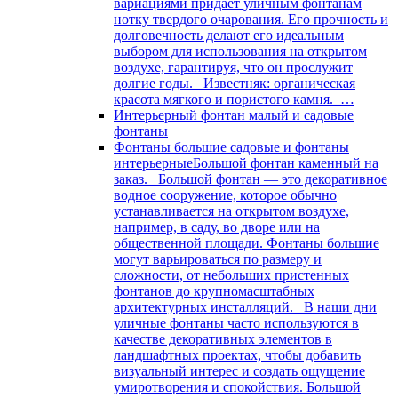
вариациями придает уличным фонтанам
нотку твердого очарования. Его прочность и
долговечность делают его идеальным
выбором для использования на открытом
воздухе, гарантируя, что он прослужит
долгие годы. Известняк: органическая
красота мягкого и пористого камня. …
Интерьерный фонтан малый и садовые
фонтаны
Фонтаны большие садовые и фонтаны
интерьерные
Большой фонтан каменный на
заказ. Большой фонтан — это декоративное
водное сооружение, которое обычно
устанавливается на открытом воздухе,
например, в саду, во дворе или на
общественной площади. Фонтаны большие
могут варьироваться по размеру и
сложности, от небольших пристенных
фонтанов до крупномасштабных
архитектурных инсталляций. В наши дни
уличные фонтаны часто используются в
качестве декоративных элементов в
ландшафтных проектах, чтобы добавить
визуальный интерес и создать ощущение
умиротворения и спокойствия. Большой