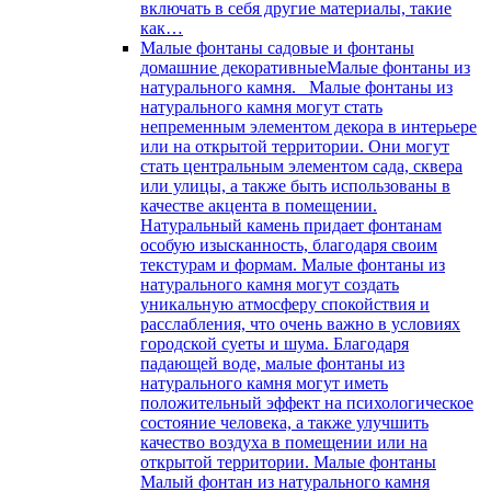
включать в себя другие материалы, такие
как…
Малые фонтаны садовые и фонтаны
домашние декоративные
Малые фонтаны из
натурального камня. Малые фонтаны из
натурального камня могут стать
непременным элементом декора в интерьере
или на открытой территории. Они могут
стать центральным элементом сада, сквера
или улицы, а также быть использованы в
качестве акцента в помещении.
Натуральный камень придает фонтанам
особую изысканность, благодаря своим
текстурам и формам. Малые фонтаны из
натурального камня могут создать
уникальную атмосферу спокойствия и
расслабления, что очень важно в условиях
городской суеты и шума. Благодаря
падающей воде, малые фонтаны из
натурального камня могут иметь
положительный эффект на психологическое
состояние человека, а также улучшить
качество воздуха в помещении или на
открытой территории. Малые фонтаны
Малый фонтан из натурального камня