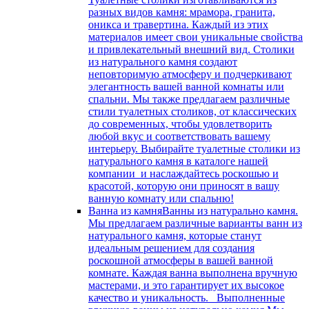
разных видов камня: мрамора, гранита,
оникса и травертина. Каждый из этих
материалов имеет свои уникальные свойства
и привлекательный внешний вид. Столики
из натурального камня создают
неповторимую атмосферу и подчеркивают
элегантность вашей ванной комнаты или
спальни. Мы также предлагаем различные
стили туалетных столиков, от классических
до современных, чтобы удовлетворить
любой вкус и соответствовать вашему
интерьеру. Выбирайте туалетные столики из
натурального камня в каталоге нашей
компании и наслаждайтесь роскошью и
красотой, которую они приносят в вашу
ванную комнату или спальню!
Ванна из камня
Ванны из натурально камня.
Мы предлагаем различные варианты ванн из
натурального камня, которые станут
идеальным решением для создания
роскошной атмосферы в вашей ванной
комнате. Каждая ванна выполнена вручную
мастерами, и это гарантирует их высокое
качество и уникальность. Выполненные