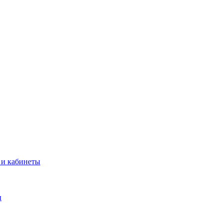
 и кабинеты
ы