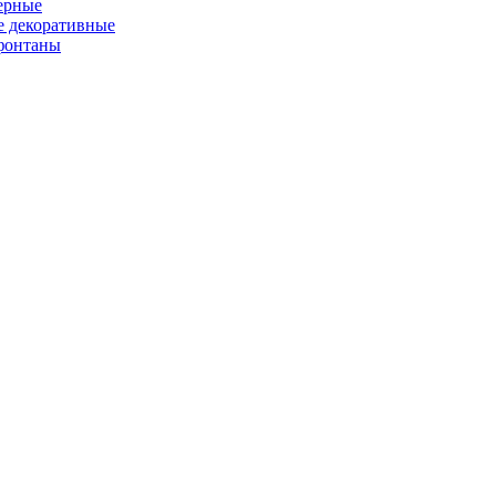
ерные
 декоративные
фонтаны