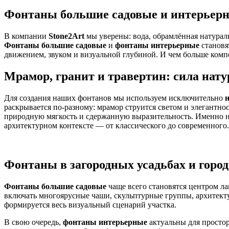
Фонтаны большие садовые и интерьерн
В компании
Stone2Art
мы уверены: вода, обрамлённая натурал
Фонтаны большие садовые
и
фонтаны интерьерные
становя
движением, звуком и визуальной глубиной. И чем больше компо
Мрамор, гранит и травертин: сила нат
Для создания наших фонтанов мы используем исключительно
раскрывается по-разному: мрамор струится светом и элегантно
природную мягкость и сдержанную выразительность. Именно н
архитектурном контексте — от классического до современного.
Фонтаны в загородных усадьбах и горо
Фонтаны большие садовые
чаще всего становятся центром ла
включать многоярусные чаши, скульптурные группы, архитекту
формируется весь визуальный сценарий участка.
В свою очередь,
фонтаны интерьерные
актуальны для простор