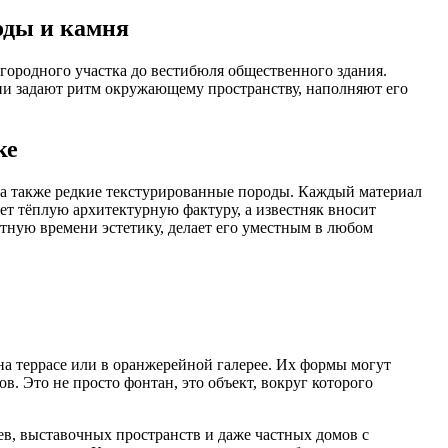
оды и камня
городного участка до вестибюля общественного здания.
Они задают ритм окружающему пространству, наполняют его
ке
 а также редкие текстурированные породы. Каждый материал
ет тёплую архитектурную фактуру, а известняк вносит
тную времени эстетику, делает его уместным в любом
на террасе или в оранжерейной галерее. Их формы могут
 Это не просто фонтан, это объект, вокруг которого
в, выставочных пространств и даже частных домов с