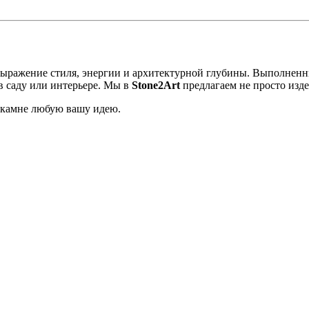
ыражение стиля, энергии и архитектурной глубины. Выполненны
в саду или интерьере. Мы в
Stone2Art
предлагаем не просто изд
в камне любую вашу идею.