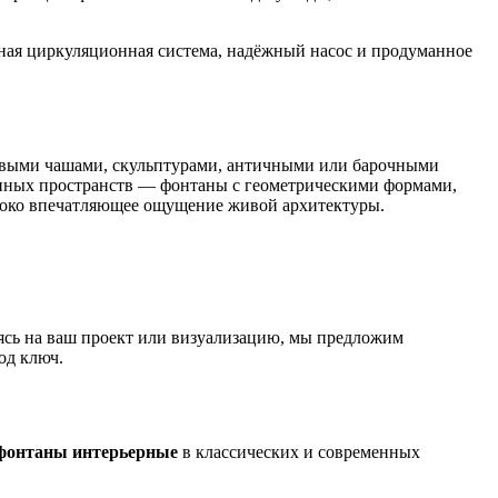
ная циркуляционная система, надёжный насос и продуманное
невыми чашами, скульптурами, античными или барочными
енных пространств — фонтаны с геометрическими формами,
убоко впечатляющее ощущение живой архитектуры.
ясь на ваш проект или визуализацию, мы предложим
од ключ.
фонтаны интерьерные
в классических и современных