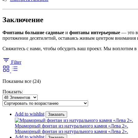
Заключение
Фонтаны большие садовые
и
фонтаны интерьерные
— это в
протяжении десятилетий, оставаясь живым центром внимания 
Свяжитесь с нами, чтобы обсудить ваш проект. Мы воплотим 
Filter
Сортировка:
Показаны все (24)
самые
Показать:
недавние
Add to wishlist
Заказать
Мраморный фонтан из натурального камня «Лева 2».
Мраморный фонтан из натурального камня «Лева 2».
Add to wishlist
Заказать