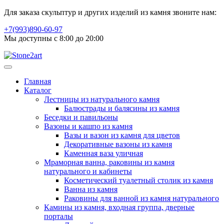
Для заказа скульптур и других изделий из камня звоните нам:
+7(993)890-60-97
Мы доступны с 8:00 до 20:00
Главная
Каталог
Лестницы из натурального камня
Балюстрады и балясины из камня
Беседки и павильоны
Вазоны и кашпо из камня
Вазы и вазон из камня для цветов
Декоративные вазоны из камня
Каменная ваза уличная
Мраморная ванна, раковины из камня
натурального и кабинеты
Косметический туалетный столик из камня
Ванна из камня
Раковины для ванной из камня натурального
Камины из камня, входная группа, дверные
порталы