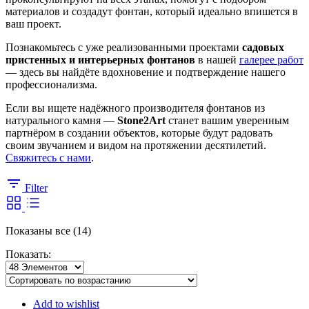
материалов и создадут фонтан, который идеально впишется в
ваш проект.
Познакомьтесь с уже реализованными проектами
садовых
пристенных и интерьерных фонтанов
в нашей
галерее работ
— здесь вы найдёте вдохновение и подтверждение нашего
профессионализма.
Если вы ищете надёжного производителя фонтанов из
натурального камня —
Stone2Art
станет вашим уверенным
партнёром в создании объектов, которые будут радовать
своим звучанием и видом на протяжении десятилетий.
Свяжитесь с нами
.
Filter
Сортировка:
Показаны все (14)
самые
Показать:
недавние
Add to wishlist