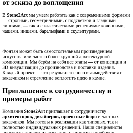
от эскиза до воплощения
В
Stone2Art
мы умеем работать как с современными формами
— строгими, геометричными, с подсветкой и гладкими
линиями, — так и с классическими решениями: колоннами,
чашами, нишами, барельефами и скульптурами.
Фонтан может быть самостоятельным произведением
искусства или частью более крупной архитектурной
композиции. Мы берём на себя все этапы — от концепции и
3D-визуализации до производства и поставки изделия.
Каждый проект — это результат тесного взаимодействия с
заказчиком и стремление воплотить идею в камне.
Приглашение к сотрудничеству и
примеры работ
Компания
Stone2Art
приглашает к сотрудничеству
архитекторов, дизайнеров, проектные бюро
и частных
заказчиков. Мы готовы к реализации как типовых, так и
полностью индивидуальных решений. Наши специалисты
проконсультируют на всех этапах, помогут с подбором