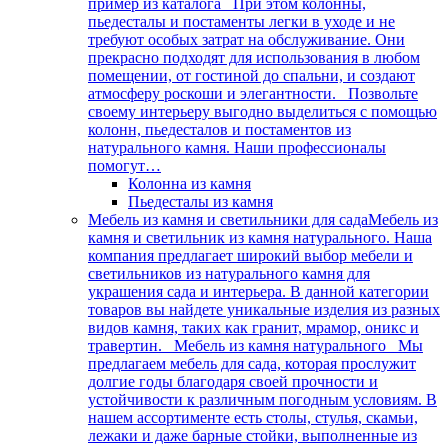
пример из каталога При этом колонны,
пьедесталы и постаменты легки в уходе и не
требуют особых затрат на обслуживание. Они
прекрасно подходят для использования в любом
помещении, от гостиной до спальни, и создают
атмосферу роскоши и элегантности. Позвольте
своему интерьеру выгодно выделиться с помощью
колонн, пьедесталов и постаментов из
натурального камня. Наши профессионалы
помогут…
Колонна из камня
Пьедесталы из камня
Мебель из камня и светильники для сада
Мебель из
камня и светильник из камня натурального. Наша
компания предлагает широкий выбор мебели и
светильников из натурального камня для
украшения сада и интерьера. В данной категории
товаров вы найдете уникальные изделия из разных
видов камня, таких как гранит, мрамор, оникс и
травертин. Мебель из камня натурального Мы
предлагаем мебель для сада, которая прослужит
долгие годы благодаря своей прочности и
устойчивости к различным погодным условиям. В
нашем ассортименте есть столы, стулья, скамьи,
лежаки и даже барные стойки, выполненные из