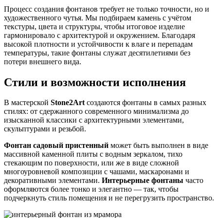
Процесс создания фонтанов требует не только точности, но и
художественного чутья. Мы подбираем камень с учётом
текстуры, цвета и структуры, чтобы итоговое изделие
гармонировало с архитектурой и окружением. Благодаря
высокой плотности и устойчивости к влаге и перепадам
температуры, такие фонтаны служат десятилетиями без
потери внешнего вида.
Стили и возможности исполнения
В мастерской
Stone2Art
создаются фонтаны в самых разных
стилях: от сдержанного современного минимализма до
изысканной классики с архитектурными элементами,
скульптурами и резьбой.
Фонтан садовый пристенный
может быть выполнен в виде
массивной каменной плиты с водным зеркалом, тихо
стекающим по поверхности, или же в виде сложной
многоуровневой композиции с чашами, маскаронами и
декоративными элементами.
Интерьерные фонтаны
часто
оформляются более тонко и элегантно — так, чтобы
подчеркнуть стиль помещения и не перегрузить пространство.