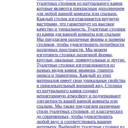
туалетных столиков из натурального камня,
которые являются прекрасным дополнением
для любой ванной комнаты или спальни.
Каждый столик изготавливается вручную
мастерами, что гарантирует их высокое
качество и уникальность. Туалетные столики
из камня для ванной комнаты или спальни
Мы предлагаем различные формы и размеры
столиков, чтобы удовлетворить потребности
различных пространств. Мы можем
изготовить столики различной формы,
круглые, овальные, прямоугольные и другие.
Туалетные столики изготавливаются из
разных видов камня: мрамора, гранита,
оникса и травертина. Каждый из этих
материалов имеет свои уникальные свойства
и привлекательный внешний вид. Столики
из натурального камня создают
неповторимую атмосферу и подчеркивают
элегантность вашей ванной комнаты или
спальни. Мы также предлагаем различные
стили туалетных столиков, от классических
до современных, чтобы удовлетворить
любой вкус и соответствовать вашему
интерьеру. Выбирайте туалетные столики из