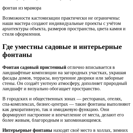
фонтан из мрамора
Возможности кастомизации практически не ограничены:
наши мастера создают индивидуальные проекты с учётом
архитектуры объекта, размеров пространства, цвета камня и
стиля оформления.
Где уместны садовые и интерьерные
фонтаны
Фонтан садовый пристенный
отлично вписывается в
ландшафтные композиции на загородных участках, украшая
фасады домов, террасы, внутренние дворики или заборные
стены. Он создаёт уютную атмосферу, дополняет природный
ландшафт и визуально обогащает пространство.
В городских и общественных зонах — ресторанах, отелях,
спа-комплексах, бизнес-центрах — такие фонтаны выполняют
как декоративную, так и имиджевую функцию. Они
формируют настроение и впечатление от места, делают его
более живым, благородным и запоминающимся.
Интерьерные фонтаны
находят своё место в холлах, зимних