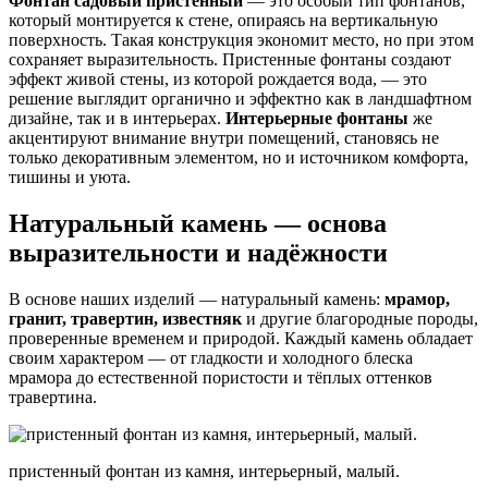
Фонтан садовый пристенный
— это особый тип фонтанов,
который монтируется к стене, опираясь на вертикальную
поверхность. Такая конструкция экономит место, но при этом
сохраняет выразительность. Пристенные фонтаны создают
эффект живой стены, из которой рождается вода, — это
решение выглядит органично и эффектно как в ландшафтном
дизайне, так и в интерьерах.
Интерьерные фонтаны
же
акцентируют внимание внутри помещений, становясь не
только декоративным элементом, но и источником комфорта,
тишины и уюта.
Натуральный камень — основа
выразительности и надёжности
В основе наших изделий — натуральный камень:
мрамор,
гранит, травертин, известняк
и другие благородные породы,
проверенные временем и природой. Каждый камень обладает
своим характером — от гладкости и холодного блеска
мрамора до естественной пористости и тёплых оттенков
травертина.
пристенный фонтан из камня, интерьерный, малый.